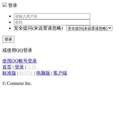
登录
安全提问(未设置请忽略)
登录
或使用QQ登录
使用QQ帐号登录
首页
|
登录
|
注册
标准版
|
触屏版
|
电脑版
|
客户端
© Comsenz Inc.