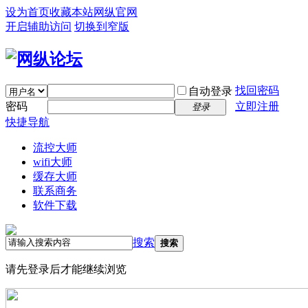
设为首页
收藏本站
网纵官网
开启辅助访问
切换到窄版
找回密码
自动登录
密码
立即注册
登录
快捷导航
流控大师
wifi大师
缓存大师
联系商务
软件下载
搜索
搜索
请先登录后才能继续浏览