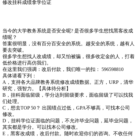
修改挂科成绩拿学位证
当今的大学教务系统是否安全呢? 是否很多学生想找黑客改成
绩呢？
答案很明显，没有百分百安全的系统。越安全的系统，越有人
要去突破。
很多学生想找人改成绩，却又怕被骗，很多收定金的人，打着
低价格进行高仿我们。
在这里我们强调：改后付款，我们唯一的扣： 596598810
具体请看下列：
A，支持各大品牌教务系统修改成绩数据。正方，URP，清华
研究，强智力。【具体待分析】
B，挂科面临留级，学分达到留级要求，面临留级了可以找我
们处理。
C，想去TOP 50？ 出国绩点过低，GPA不够高，可找本公司
修改。
D，挂科学位证面临的问题，不允许毕业问题，延毕业问题，
其实都是学分。可以找本公司修改。
E，黑客改成绩，改后付款。随时欢迎你们的咨询。不收任何