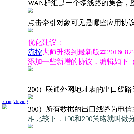
WAN群组是一个多线路的集合，
点击牵引对象可见是哪些应用协议
优化建议：
流控
大师升级到最新版本201608
添加一些新增的协议，编辑如下（
200）联通外网地址表的出口线
zhangzhiying
300）所有数据的出口线路为电
相比较下，100和200策略就叫做