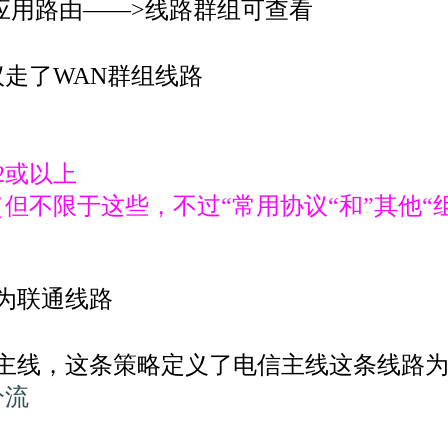
应用路由——>线路群组可查看
走了WAN群组线路
22或以上
但不限于这些，不过“常用协议“和”其他
路为联通线路
信主线，这条策略定义了电信主线这条线路
分流