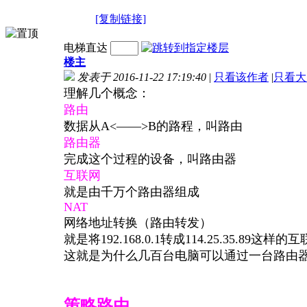
[复制链接]
电梯直达
楼主
发表于 2016-11-22 17:19:40
|
只看该作者
|
只看大
理解几个概念：
路由
数据从A<——>B的路程，叫路由
路由器
完成这个过程的设备，叫路由器
互联网
就是由千万个路由器组成
NAT
网络地址转换（路由转发）
就是将192.168.0.1转成114.25.35.89这
这就是为什么几百台电脑可以通过一台路由
策略路由