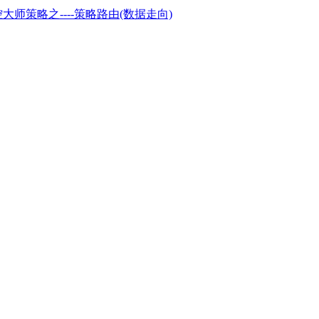
大师策略之----策略路由(数据走向)