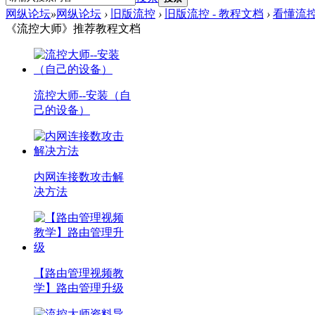
网纵论坛
»
网纵论坛
›
旧版流控
›
旧版流控 - 教程文档
›
看懂流控
《流控大师》推荐教程文档
流控大师--安装（自
己的设备）
内网连接数攻击解
决方法
【路由管理视频教
学】路由管理升级