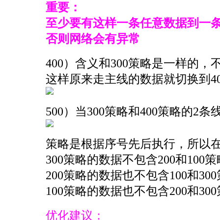
重要：
至少要有这样一条任意数据到一条
否则网络会有异常
400）含义和300策略是一样的
这样原来走主线的数据就切换到4
500）当300策略和400策略
策略是根据序号先后执行，所以
300策略的数据不包含200和100
200策略的数据也不包含100和30
100策略的数据也不包含200和30
优化建议：