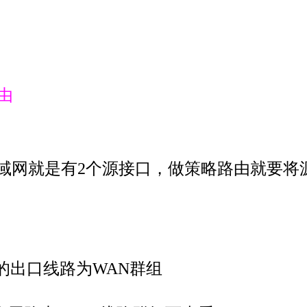
由
域网就是有2个源接口，做策略路由就要将源
议的出口线路为WAN群组