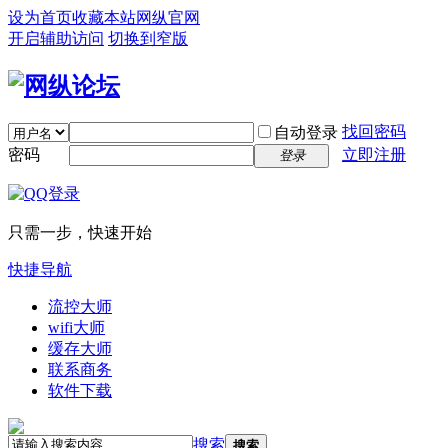
设为首页
收藏本站
网纵官网
开启辅助访问
切换到窄版
找回密码
自动登录
密码
立即注册
登录
只需一步，快速开始
快捷导航
流控大师
wifi大师
缓存大师
联系商务
软件下载
搜索
搜索