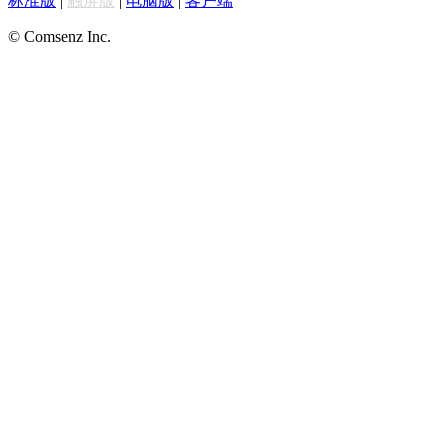
标准版
|
触屏版
|
电脑版
|
客户端
© Comsenz Inc.