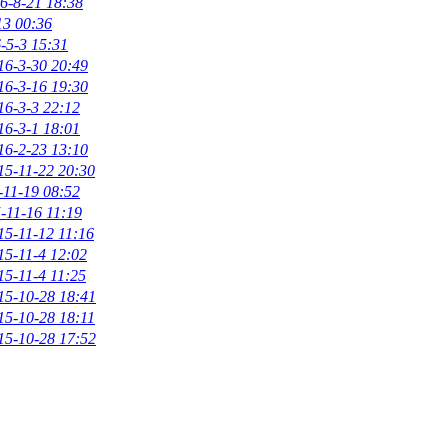
6-8-21 18:38
13 00:36
-5-3 15:31
16-3-30 20:49
16-3-16 19:30
16-3-3 22:12
16-3-1 18:01
16-2-23 13:10
15-11-22 20:30
-11-19 08:52
-11-16 11:19
15-11-12 11:16
15-11-4 12:02
15-11-4 11:25
15-10-28 18:41
15-10-28 18:11
15-10-28 17:52