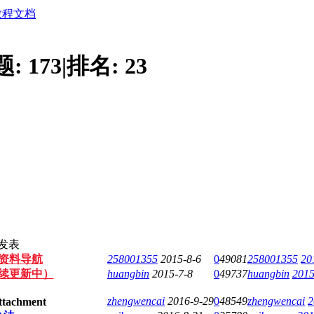
教程文档
题:
173
|
排名:
23
发表
版资料导航
258001355
2015-8-6
0
49081
258001355
20
续更新中）
huangbin
2015-7-8
0
49737
huangbin
2015
zhengwencai
2016-9-29
0
48549
zhengwencai
2