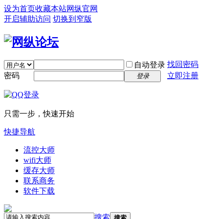
设为首页
收藏本站
网纵官网
开启辅助访问
切换到窄版
找回密码
自动登录
密码
立即注册
登录
只需一步，快速开始
快捷导航
流控大师
wifi大师
缓存大师
联系商务
软件下载
搜索
搜索