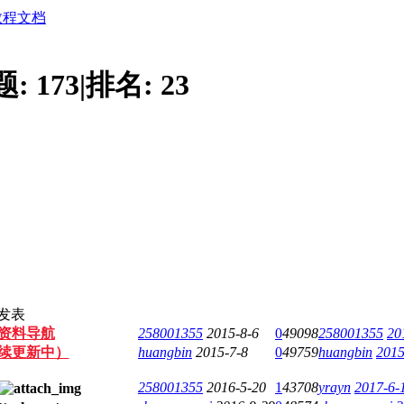
教程文档
题:
173
|
排名:
23
发表
版资料导航
258001355
2015-8-6
0
49098
258001355
20
续更新中）
huangbin
2015-7-8
0
49759
huangbin
2015
258001355
2016-5-20
1
43708
yrayn
2017-6-