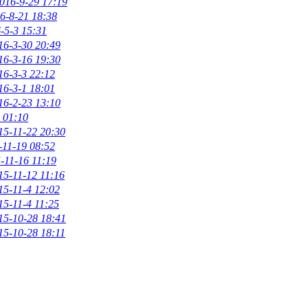
016-9-29 17:19
6-8-21 18:38
-5-3 15:31
16-3-30 20:49
16-3-16 19:30
16-3-3 22:12
16-3-1 18:01
16-2-23 13:10
 01:10
15-11-22 20:30
-11-19 08:52
-11-16 11:19
15-11-12 11:16
15-11-4 12:02
15-11-4 11:25
15-10-28 18:41
15-10-28 18:11