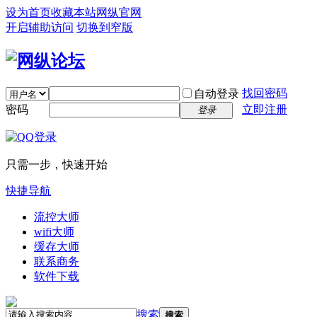
设为首页
收藏本站
网纵官网
开启辅助访问
切换到窄版
找回密码
自动登录
密码
立即注册
登录
只需一步，快速开始
快捷导航
流控大师
wifi大师
缓存大师
联系商务
软件下载
搜索
搜索